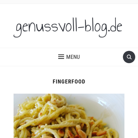
genussvoll-blog.de
MENU
FINGERFOOD