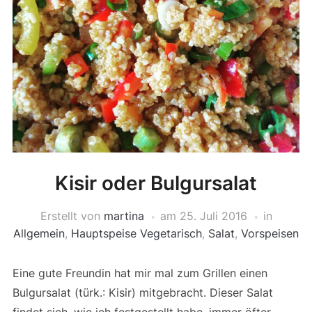
Kisir oder Bulgursalat
Erstellt von
martina
am
25. Juli 2016
in
Allgemein
,
Hauptspeise Vegetarisch
,
Salat
,
Vorspeisen
Eine gute Freundin hat mir mal zum Grillen einen
Bulgursalat (türk.: Kisir) mitgebracht. Dieser Salat