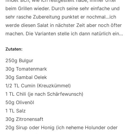
findet sich, wie ich festgestellt habe, immer öfter
beim Grillen wieder. Durch seine sehr einfache und
sehr rasche Zubereitung punktet er nochmal…ich
werde diesen Salat in nächster Zeit aber noch öfter
machen. Die Varianten stelle ich dann natürlich ein…
Zutaten:
250g Bulgur
30g Tomatenmark
30g Sambal Oelek
1/2 TL Cumin (Kreuzkümmel)
1 TL Chili (je nach Schärfewunsch)
50g Olivenöl
1 TL Salz
30g Zitronensaft
20g Sirup oder Honig (ich neheme Holunder oder