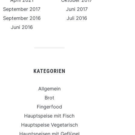
April 2021
Oktober 2017
September 2017
Juni 2017
September 2016
Juli 2016
Juni 2016
KATEGORIEN
Allgemein
Brot
Fingerfood
Hauptspeise mit Fisch
Hauptspeise Vegetarisch
Hauptspeisen mit Geflügel