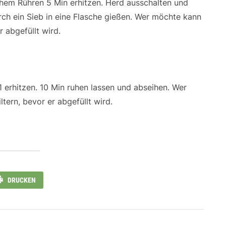
chem Rühren 5 Min erhitzen. Herd ausschalten und
ch ein Sieb in eine Flasche gießen. Wer möchte kann
r abgefüllt wird.
1 erhitzen. 10 Min ruhen lassen und abseihen. Wer
tern, bevor er abgefüllt wird.
DRUCKEN