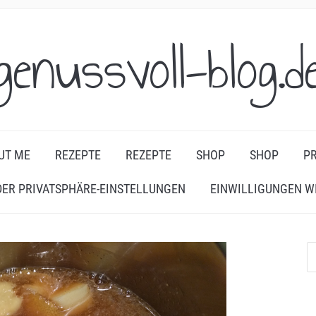
genussvoll-blog.d
UT ME
REZEPTE
REZEPTE
SHOP
SHOP
PR
DER PRIVATSPHÄRE-EINSTELLUNGEN
EINWILLIGUNGEN W