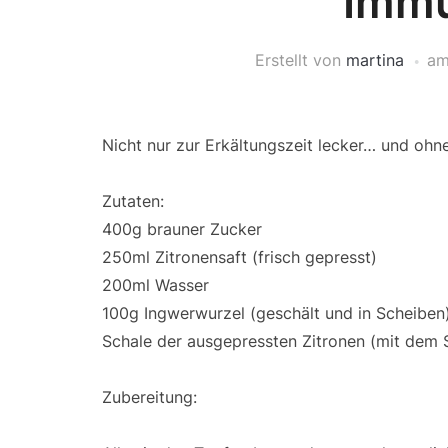
Immu
Erstellt von
martina
a
Nicht nur zur Erkältungszeit lecker… und oh
Zutaten:
400g brauner Zucker
250ml Zitronensaft (frisch gepresst)
200ml Wasser
100g Ingwerwurzel (geschält und in Scheiben
Schale der ausgepressten Zitronen (mit dem 
Zubereitung: